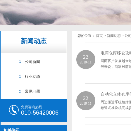
您的位置：
首页
>
新闻动态
>
公
新闻动态
电商仓库移仓攻
22
网商客户发展越来
公司新闻
2019-11
般来说，商家对前端
行业动态
常见问题
自动化立体仓库
22
周边搬运系统包括
2019-11
免费咨询热线
巷道式堆垛机完成货
010-56420006
相关资讯